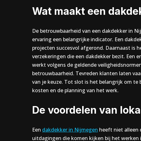
Wat maakt een dakde
De betrouwbaarheid van een dakdekker in Nijm
ervaring een belangrijke indicator. Een dakdek
projecten succesvol afgerond. Daarnaast is he
verzekeringen die een dakdekker bezit. Een 
werkt volgens de geldende veiligheidsnormen
betrouwbaarheid. Tevreden klanten laten vaak
van je keuze. Tot slot is het belangrijk om t
kosten en de planning van het werk.
De voordelen van loka
Een
dakdekker in Nijmegen
heeft niet alleen 
uitdagingen die komen kijken bij het werken i