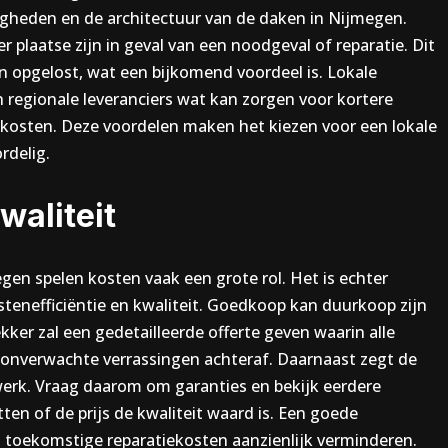
gheden en de architectuur van de daken in Nijmegen.
 plaatse zijn in geval van een noodgeval of reparatie. Dit
 opgelost, wat een bijkomend voordeel is. Lokale
regionale leveranciers wat kan zorgen voor kortere
e kosten. Deze voordelen maken het kiezen voor een lokale
rdelig.
waliteit
gen spelen kosten vaak een grote rol. Het is echter
stenefficiëntie en kwaliteit. Goedkoop kan duurkoop zijn
kker zal een gedetailleerde offerte geven waarin alle
t onverwachte verrassingen achteraf. Daarnaast zegt de
et werk. Vraag daarom om garanties en bekijk eerdere
ten of de prijs de kwaliteit waard is. Een goede
n toekomstige reparatiekosten aanzienlijk verminderen.