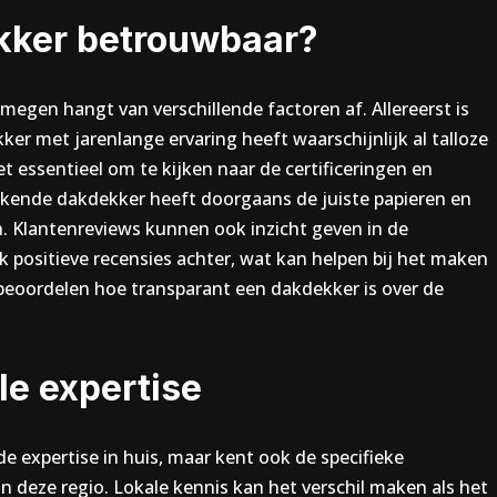
kker betrouwbaar?
egen hangt van verschillende factoren af. Allereerst is
ker met jarenlange ervaring heeft waarschijnlijk al talloze
t essentieel om te kijken naar de certificeringen en
erkende dakdekker heeft doorgaans de juiste papieren en
. Klantenreviews kunnen ook inzicht geven in de
 positieve recensies achter, wat kan helpen bij het maken
e beoordelen hoe transparant een dakdekker is over de
le expertise
de expertise in huis, maar kent ook de specifieke
n deze regio. Lokale kennis kan het verschil maken als het