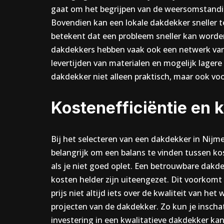
gaat om het begrijpen van de weersomstandi
Bovendien kan een lokale dakdekker sneller ter
betekent dat een probleem sneller kan worden
dakdekkers hebben vaak ook een netwerk van 
levertijden van materialen en mogelijk lager
dakdekker niet alleen praktisch, maar ook voo
Kostenefficiëntie en k
Bij het selecteren van een dakdekker in Nijme
belangrijk om een balans te vinden tussen ko
als je niet goed oplet. Een betrouwbare dakde
kosten helder zijn uiteengezet. Dit voorkom
prijs niet altijd iets over de kwaliteit van h
projecten van de dakdekker. Zo kun je inschat
investering in een kwalitatieve dakdekker ka