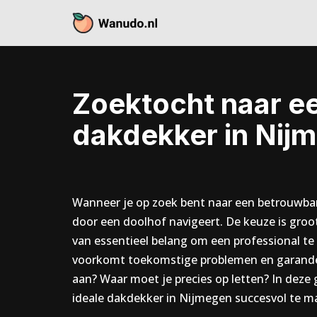
Skip
to
content
Zoektocht naar e
dakdekker in Nij
Wanneer je op zoek bent naar een betrouwbar
door een doolhof navigeert. De keuze is groot 
van essentieel belang om een professional te 
voorkomt toekomstige problemen en garandeert
aan? Waar moet je precies op letten? In deze 
ideale dakdekker in Nijmegen succesvol te m