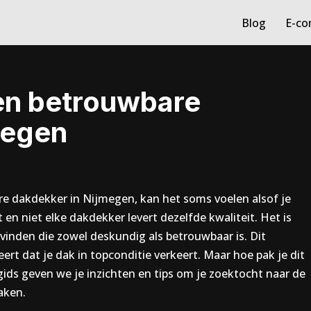
Blog
E-c
en betrouwbare
megen
e dakdekker in Nijmegen, kan het soms voelen alsof je
en niet elke dakdekker levert dezelfde kwaliteit. Het is
vinden die zowel deskundig als betrouwbaar is. Dit
 dat je dak in topconditie verkeert. Maar hoe pak je dit
gids geven we je inzichten en tips om je zoektocht naar de
aken.