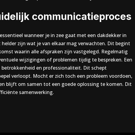
uidelijk communicatieproces
essentieel wanneer je in zee gaat met een dakdekker in
helder zijn wat je van elkaar mag verwachten. Dit begint
komst waarin alle afspraken zijn vastgelegd. Regelmatig
entuele wijzigingen of problemen tijdig te bespreken. Een
betrokkenheid en professionaliteit. Dit schept
oepel verloopt. Mocht er zich toch een probleem voordoen,
en blijft om samen tot een goede oplossing te komen. Dit
fficiënte samenwerking.