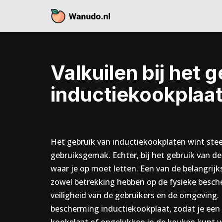
Skip
to
content
Valkuilen bij het 
inductiekookplaa
Het gebruik van inductiekookplaten wint stee
gebruiksgemak. Echter, bij het gebruik van d
waar je op moet letten. Een van de belangrij
zowel betrekking hebben op de fysieke besch
veiligheid van de gebruikers en de omgeving.
bescherming inductiekookplaat, zodat je ee