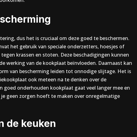
voorkomen.
escherming
stering, dus het is cruciaal om deze goed te beschermen.
vat het gebruik van speciale onderzetters, hoesjes of
 tegen krassen en stoten. Deze beschadigingen kunnen
 de werking van de kookplaat beïnvloeden. Daarnaast kan
rm van bescherming leiden tot onnodige slijtage. Het is
tiekookplaat ook meteen na te denken over de
en goed onderhouden kookplaat gaat veel langer mee en
e je geen zorgen hoeft te maken over onregelmatige
 in de keuken