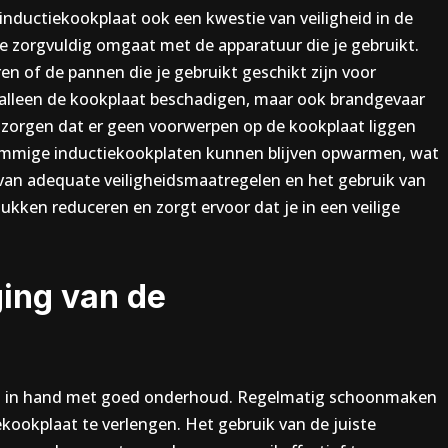
inductiekookplaat ook een kwestie van veiligheid in de
je zorgvuldig omgaat met de apparatuur die je gebruikt.
ren of de pannen die je gebruikt geschikt zijn voor
alleen de kookplaat beschadigen, maar ook brandgevaar
e zorgen dat er geen voorwerpen op de kookplaat liggen
sommige inductiekookplaten kunnen blijven opwarmen, wat
n van adequate veiligheidsmaatregelen en het gebruik van
kken reduceren en zorgt ervoor dat je in een veilige
ing van de
d in hand met goed onderhoud. Regelmatig schoonmaken
ekookplaat te verlengen. Het gebruik van de juiste