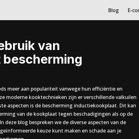
Blog
E-c
gebruik van
t bescherming
ds meer aan populariteit vanwege hun efficiëntie en
eze moderne kooktechnieken zijn er verschillende valkuilen
kste aspecten is de bescherming inductiekookplaat. Dit kan
erming van de kookplaat tegen beschadigingen als op de
 In deze blog bespreken we de diverse aspecten van de
n geïnformeerde keuze kunt maken en schade aan je