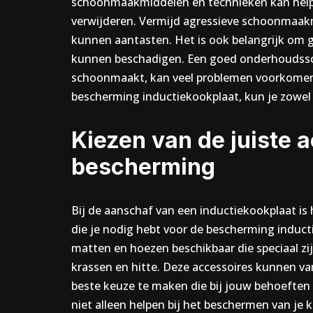
schoonmaakmiddelen en technieken kan helpe
verwijderen. Vermijd agressieve schoonmaak
kunnen aantasten. Het is ook belangrijk om 
kunnen beschadigen. Een goed onderhoudssche
schoonmaakt, kan veel problemen voorkomen
bescherming inductiekookplaat, kun je zowel d
Kiezen van de juiste 
bescherming
Bij de aanschaf van een inductiekookplaat is
die je nodig hebt voor de bescherming induct
matten en hoezen beschikbaar die speciaal z
krassen en hitte. Deze accessoires kunnen vari
beste keuze te maken die bij jouw behoeften 
niet alleen helpen bij het beschermen van je k