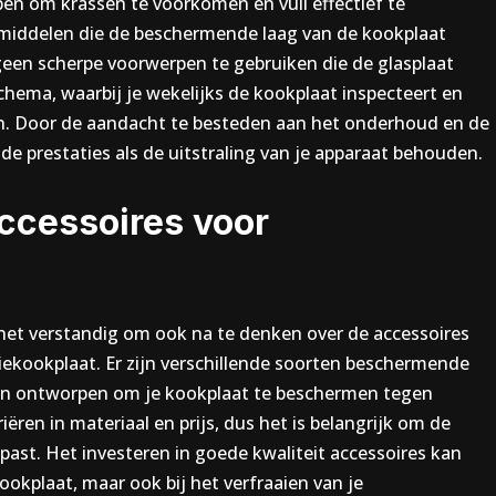
n om krassen te voorkomen en vuil effectief te
middelen die de beschermende laag van de kookplaat
geen scherpe voorwerpen te gebruiken die de glasplaat
ma, waarbij je wekelijks de kookplaat inspecteert en
. Door de aandacht te besteden aan het onderhoud en de
e prestaties als de uitstraling van je apparaat behouden.
accessoires voor
 het verstandig om ook na te denken over de accessoires
iekookplaat. Er zijn verschillende soorten beschermende
ijn ontworpen om je kookplaat te beschermen tegen
ëren in materiaal en prijs, dus het is belangrijk om de
past. Het investeren in goede kwaliteit accessoires kan
ookplaat, maar ook bij het verfraaien van je