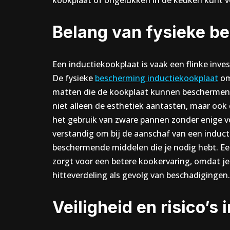
kookplaat of ongelukken in de keuken kunt 
Belang van fysieke b
Een inductiekookplaat is vaak een flinke inve
De fysieke
bescherming inductiekookplaat
om
matten die de kookplaat kunnen beschermen
niet alleen de esthetiek aantasten, maar ook
het gebruik van zware pannen zonder enige vo
verstandig om bij de aanschaf van een induc
beschermende middelen die je nodig hebt. E
zorgt voor een betere kookervaring, omdat j
hitteverdeling als gevolg van beschadigingen.
Veiligheid en risico’s