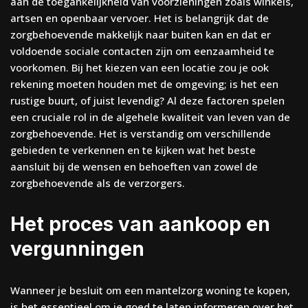
aan de toegankelijkheid van voorzieningen zoals winkels,
artsen en openbaar vervoer. Het is belangrijk dat de
zorgbehoevende makkelijk naar buiten kan en dat er
voldoende sociale contacten zijn om eenzaamheid te
voorkomen. Bij het kiezen van een locatie zou je ook
rekening moeten houden met de omgeving; is het een
rustige buurt, of juist levendig? Al deze factoren spelen
een cruciale rol in de algehele kwaliteit van leven van de
zorgbehoevende. Het is verstandig om verschillende
gebieden te verkennen en te kijken wat het beste
aansluit bij de wensen en behoeften van zowel de
zorgbehoevende als de verzorgers.
Het proces van aankoop en
vergunningen
Wanneer je besluit om een mantelzorg woning te kopen,
is het essentieel om je goed te laten informeren over het