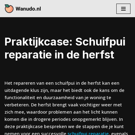
Skip
to
content
Praktijkcase: Schuifpui
reparatie in de herfst
Het repareren van een schuifpui in de herfst kan een
uitdagende klus zijn, maar het biedt ook de kans om de
functionaliteit en duurzaamheid van je woning te
verbeteren. De herfst brengt vaak vochtiger weer met
zich mee, waardoor problemen aan het licht kunnen
komen die in drogere periodes onopgemerkt blijven. In
deze praktijkcase bespreken we de stappen die je kunt
nemen voor een succesvolle
schuifpui reparatie
, evenals