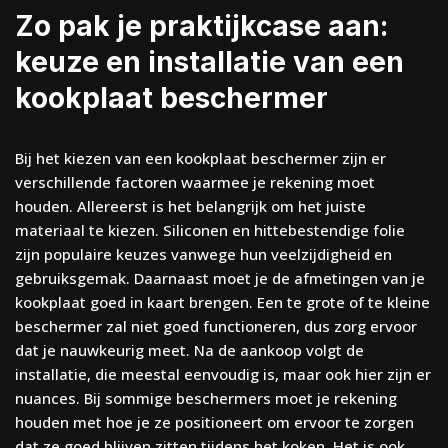
Zo pak je praktijkcase aan:
keuze en installatie van een
kookplaat beschermer
Bij het kiezen van een kookplaat beschermer zijn er
verschillende factoren waarmee je rekening moet
houden. Allereerst is het belangrijk om het juiste
materiaal te kiezen. Siliconen en hittebestendige folie
zijn populaire keuzes vanwege hun veelzijdigheid en
gebruiksgemak. Daarnaast moet je de afmetingen van je
kookplaat goed in kaart brengen. Een te grote of te kleine
beschermer zal niet goed functioneren, dus zorg ervoor
dat je nauwkeurig meet. Na de aankoop volgt de
installatie, die meestal eenvoudig is, maar ook hier zijn er
nuances. Bij sommige beschermers moet je rekening
houden met hoe je ze positioneert om ervoor te zorgen
dat ze goed blijven zitten tijdens het koken. Het is ook