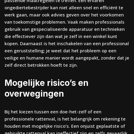
passende maatregelen te treffen. Een ervaren
ongediertebestrijder kan niet alleen snel en efficiënt te
werk gaan, maar ook advies geven over het voorkomen
van toekomstige problemen. Vaak maken professionals
gebruik van gespecialiseerde apparatuur en technieken
die effectiever zijn dan wat je zelf in een winkel kunt
kopen. Daarnaast is het inschakelen van een professional
een geruststelling; je weet dat het probleem op een
veilige en humane manier wordt aangepakt, zonder dat je
zelf direct betrokken hoeft te zijn.
Mogelijke risico’s en
overwegingen
Bij het kiezen tussen een doe-het-zelf of een
professionele rattenval, is het belangrijk om rekening te
houden met mogelijke risico’s. Een onjuist geplaatste of
gebruikte rattenval kan ineffectief zijn en zelfs gevaarlijk