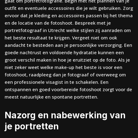
gaat om portretfotografie. Begin met het plannen van je
outfit en eventuele accessoires die je wilt gebruiken. Zorg
ervoor dat je kleding en accessoires passen bij het thema
en de locatie van de fotoshoot. Bespreek met je
portretfotograaf in Utrecht welke stijlen zij aanraden om
het beste resultaat te krijgen. Vergeet niet om ook
aandacht te besteden aan je persoonlijke verzorging. Een
goede nachtrust en voldoende hydratatie kunnen een
groot verschil maken in hoe je eruitziet op de foto. Als je
niet zeker weet welke make-up het beste is voor een
fotoshoot, raadpleeg dan je fotograaf of overweeg om
een professionele visagist in te schakelen. Een
ontspannen en goed voorbereide fotoshoot zorgt voor de
meest natuurlijke en spontane portretten.
Nazorg en nabewerking van
je portretten