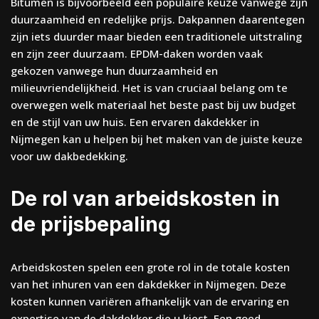
Bitumen is bijvoorbeeld een populaire keuze vanwege zijn
duurzaamheid en redelijke prijs. Dakpannen daarentegen
zijn iets duurder maar bieden een traditionele uitstraling
en zijn zeer duurzaam. EPDM-daken worden vaak
gekozen vanwege hun duurzaamheid en
milieuvriendelijkheid. Het is van cruciaal belang om te
overwegen welk materiaal het beste past bij uw budget
en de stijl van uw huis. Een ervaren dakdekker in
Nijmegen kan u helpen bij het maken van de juiste keuze
voor uw dakbedekking.
De rol van arbeidskosten in
de prijsbepaling
Arbeidskosten spelen een grote rol in de totale kosten
van het inhuren van een dakdekker in Nijmegen. Deze
kosten kunnen variëren afhankelijk van de ervaring en
expertise van de dakdekker die u kiest. Een goed