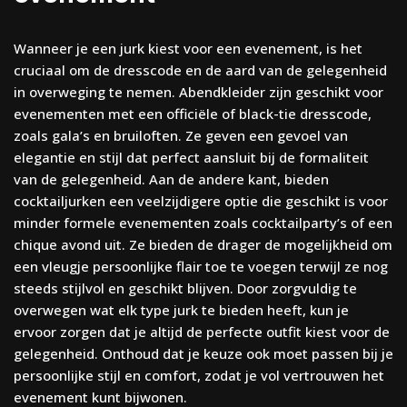
Wanneer je een jurk kiest voor een evenement, is het
cruciaal om de dresscode en de aard van de gelegenheid
in overweging te nemen. Abendkleider zijn geschikt voor
evenementen met een officiële of black-tie dresscode,
zoals gala’s en bruiloften. Ze geven een gevoel van
elegantie en stijl dat perfect aansluit bij de formaliteit
van de gelegenheid. Aan de andere kant, bieden
cocktailjurken een veelzijdigere optie die geschikt is voor
minder formele evenementen zoals cocktailparty’s of een
chique avond uit. Ze bieden de drager de mogelijkheid om
een vleugje persoonlijke flair toe te voegen terwijl ze nog
steeds stijlvol en geschikt blijven. Door zorgvuldig te
overwegen wat elk type jurk te bieden heeft, kun je
ervoor zorgen dat je altijd de perfecte outfit kiest voor de
gelegenheid. Onthoud dat je keuze ook moet passen bij je
persoonlijke stijl en comfort, zodat je vol vertrouwen het
evenement kunt bijwonen.