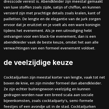
dresscode vereist is. Abendkleider zijn meestal gemaakt
van luxe stoffen zoals zijde, satijn of chiffon, en kunnen
versierd zijn met prachtige details zoals kralen, kant of
pailletten. De lengte en de elegantie van de jurk zorgen
ervoor dat je eruitziet en je voelt als een ware koningin
tijdens het evenement. Als je een uitnodiging hebt
ontvangen voor een black-tie evenement, dan is een
abendkleider vaak de beste keuze, omdat het aan alle
verwachtingen van een formeel evenement voldoet.
de veelzijdige keuze
Cocktailjurken zijn meestal korter van lengte, vaak tot net
boven de knie, en zijn minder formeel dan abendkleider.
Ze zijn echter buitengewoon veelzijdig en kunnen
gedragen worden naar een breed scala aan sociale
bijeenkomsten, zoals cocktailparty’s, semi-formele
feestjes of een avondje uit in de stad. Cocktailjurken