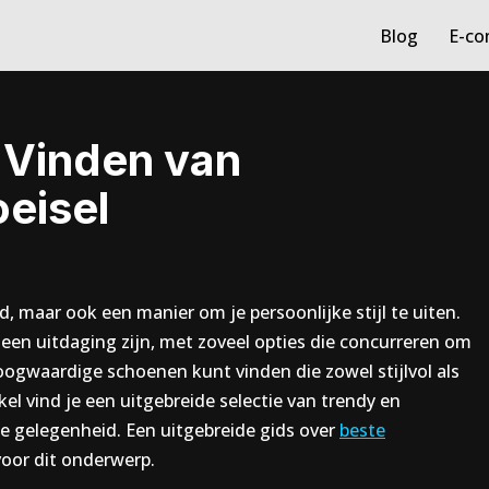
Blog
E-c
 Vinden van
oeisel
d, maar ook een manier om je persoonlijke stijl te uiten.
en uitdaging zijn, met zoveel opties die concurreren om
hoogwaardige schoenen kunt vinden die zowel stijlvol als
el vind je een uitgebreide selectie van trendy en
e gelegenheid. Een uitgebreide gids over
beste
voor dit onderwerp.